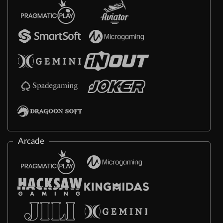
Arcade