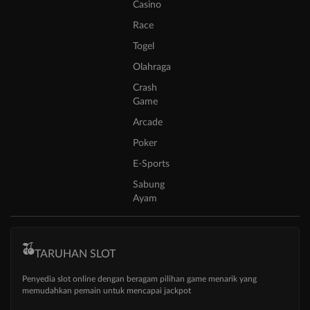
Casino
Race
Togel
Olahraga
Crash
Game
Arcade
Poker
E-Sports
Sabung
Ayam
TARUHAN SLOT
Penyedia slot online dengan beragam pilihan game menarik yang
memudahkan pemain untuk mencapai jackpot