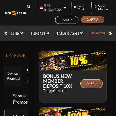
BHS
Live
Versi
Chat
Mobile
INDONESIA
DAFTAR
MASUK
PROMOSI
POKER
E-SPORTS
SABUNG AYAM
KATEGORI
Semua
Semua
Event
BONUS NEW
Promosi
MEMBER
Provider
DETAIL
DEPOSIT 10%
Tanggal akhir:
-
Semua
Promosi