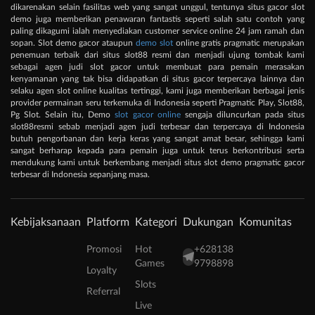
dikarenakan selain fasilitas web yang sangat unggul, tentunya situs gacor slot
demo juga memberikan penawaran fantastis seperti salah satu contoh yang
paling dikagumi ialah menyediakan customer service online 24 jam ramah dan
sopan. Slot demo gacor ataupun
demo slot
online gratis pragmatic merupakan
penemuan terbaik dari situs slot88 resmi dan menjadi ujung tombak kami
sebagai agen judi slot gacor untuk membuat para pemain merasakan
kenyamanan yang tak bisa didapatkan di situs gacor terpercaya lainnya dan
selaku agen slot online kualitas tertinggi, kami juga memberikan berbagai jenis
provider permainan seru terkemuka di Indonesia seperti Pragmatic Play, Slot88,
Pg Slot. Selain itu, Demo
slot gacor online
sengaja diluncurkan pada situs
slot88resmi sebab menjadi agen judi terbesar dan terpercaya di Indonesia
butuh pengorbanan dan kerja keras yang sangat amat besar, sehingga kami
sangat berharap kepada para pemain juga untuk terus berkontribusi serta
mendukung kami untuk berkembang menjadi situs slot demo pragmatic gacor
terbesar di Indonesia sepanjang masa.
Kebijaksanaan
Platform
Kategori
Dukungan
Komunitas
Promosi
Hot
+628138
Games
9798898
Loyalty
Slots
Referral
Live