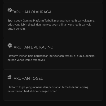
TARUHAN OLAHRAGA
Sportsbook Gaming Platform Terbaik menawarkan lebih banyak game,
odds yang lebih tinggi, dan menyediakan pilihan yang lebih banyak
untuk pemain.
TARUHAN LIVE KASINO
Platform Pilihan bagi perusahaan-perusahaan terbaik di dunia, dengan
pilihan variasi game terbanyak
TARUHAN TOGEL
Platform togel yang menarik dari perusahan terbaik di dunia yang
menawarkan hadiah kemenangan besar