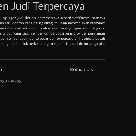
n Judi Terpercaya
gi agen judi slot online terpercaya seperti slot88resmi pastinya
salah satu contoh yang paling dikagumi ialah menyediakan customer
esmi dan menjadi ujung tombak kami sebagai agen judi slot gacor
ertinggi, kami juga memberikan berbagai jenis provider permainan
bab menjadi agen judi terbesar dan terpercaya di Indonesia butuh
dukung kami untuk berkembang menjadi situs slot demo pragmatic
n
Komunitas
389798898