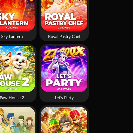
Sky Lantern
Royal Pastry Chef
Paw House 2
Let's Party