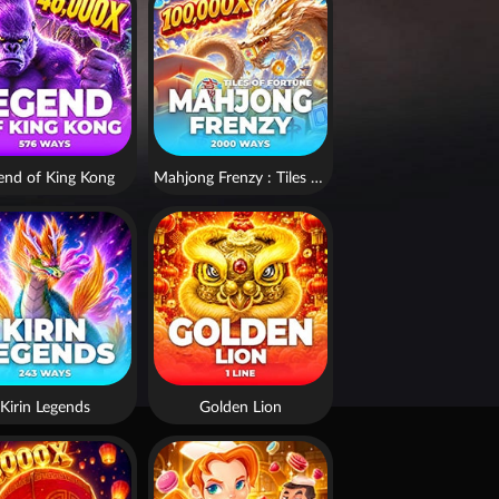
end of King Kong
Mahjong Frenzy : Tiles of Fortunes
Kirin Legends
Golden Lion