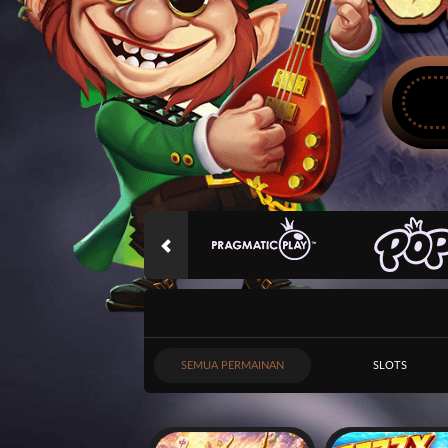
SEMUA PERMAINAN
SLOTS