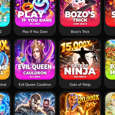
2
Play If You Dare
Bozo's Trick
ival
Evil Queen Cauldron
Gate of Ninja