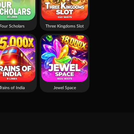
Four Scholars
Three Kingdoms Slot
Trains of India
Jewel Space