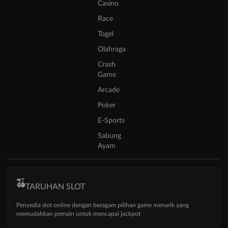
Casino
Race
Togel
Olahraga
Crash
Game
Arcade
Poker
E-Sports
Sabung
Ayam
TARUHAN SLOT
Penyedia slot online dengan beragam pilihan game menarik yang
memudahkan pemain untuk mencapai jackpot