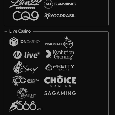
Live Casino