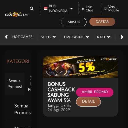
BHS
Live
Versi
Chat
Mobile
INDONESIA
DAFTAR
MASUK
HOT GAMES
SLOTS
LIVE CASINO
RACE
TOG
KATEGORI
Semua
Semua
Event
BONUS
Promosi
CASHBACK
Provider
AMBIL PROMO
SABUNG
AYAM 5%
DETAIL
Semua
Tanggal akhir:
24-Agt-2029
Promosi