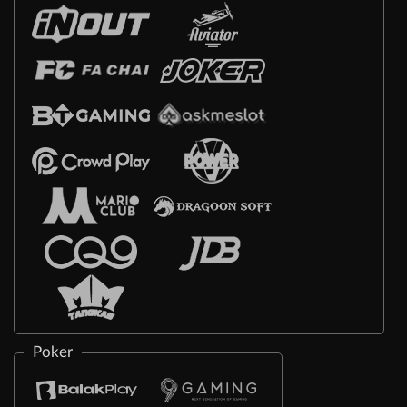
Poker