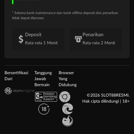
* Selama bank maintenance dan bank offline deposit dan penarikan
tidak dapat diproses
Deposit
Penarikan
Rata-rata 1 Menit
Rata-rata 2 Menit
Bersertifikasi
Tanggung
Browser
Dari
Jawab
Yang
Bermain
Didukung
©2026 SLOT88RESMI.
Hak cipta dilindungi | 18+