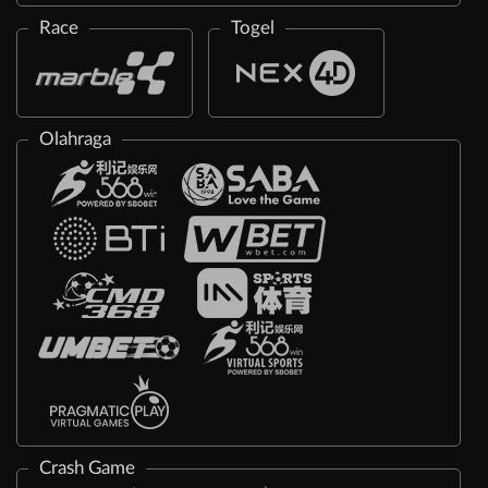
Race
Togel
Olahraga
Crash Game