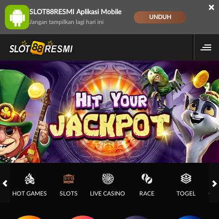
×
SLOT88RESMI Aplikasi Mobile
UNDUH
Jangan tampilkan lagi hari ini
HOT GAMES
SLOTS
LIVE CASINO
RACE
TOGEL
OL