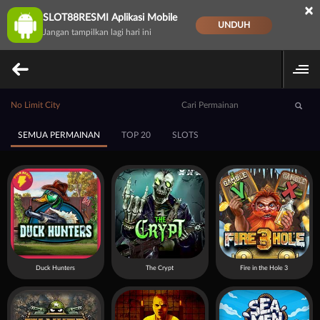
×
SLOT88RESMI Aplikasi Mobile
UNDUH
Jangan tampilkan lagi hari ini
No Limit City
SEMUA PERMAINAN
TOP 20
SLOTS
Duck Hunters
The Crypt
Fire in the Hole 3